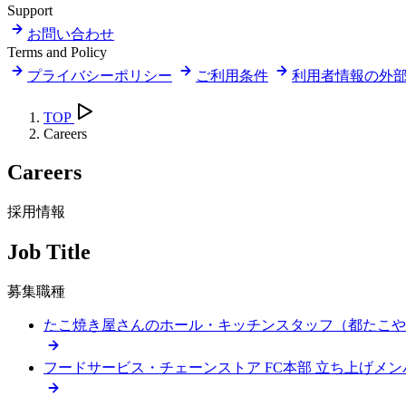
Support
お問い合わせ
Terms and Policy
プライバシーポリシー
ご利用条件
利用者情報の外
TOP
Careers
Careers
採用情報
Job Title
募集職種
たこ焼き屋さんのホール・キッチンスタッフ（都たこや
フードサービス・チェーンストア FC本部 立ち上げメ