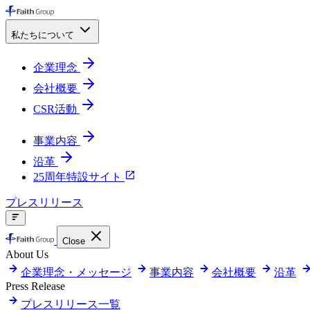
私たちについて
企業理念
会社概要
CSR活動
事業内容
沿革
25周年特設サイト
プレスリリース
Close
About Us
企業理念・メッセージ
事業内容
会社概要
沿革
Press Release
プレスリリース一覧