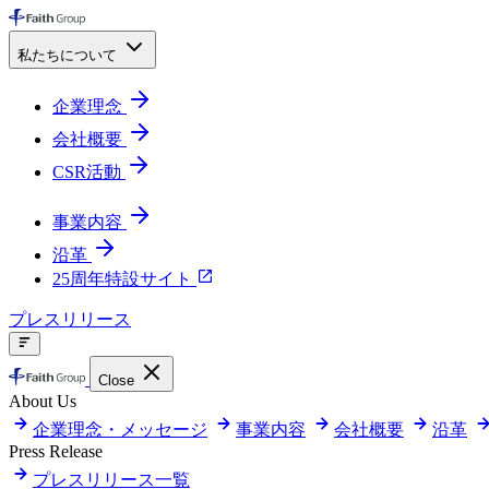
私たちについて
企業理念
会社概要
CSR活動
事業内容
沿革
25周年特設サイト
プレスリリース
Close
About Us
企業理念・メッセージ
事業内容
会社概要
沿革
Press Release
プレスリリース一覧