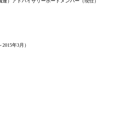
議連）アドバイザリーボードメンバー（現任）
015年3月）