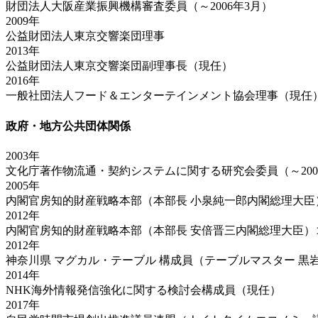
財団法人大阪産業振興機構審査委員（～2006年3月）
2009年
公益財団法人東京交響楽団理事
2013年
公益財団法人東京交響楽団副理事長（現任）
2016年
一般社団法人フード＆エンターテインメント協会理事（現任
政府・地方公共団体関係
2003年
文化庁著作物流通・契約システムに関する研究会委員（～200
2005年
内閣官房知的財産戦略本部（本部長 小泉純一郎内閣総理大臣）
2012年
内閣官房知的財産戦略本部（本部長 安倍晋三内閣総理大臣）コ
2012年
神奈川県 マグカル・テーブル 構成員（テーブルマスター 黒
2014年
NHK海外情報発信強化に関する検討会構成員（現任）
2017年