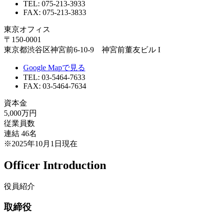
TEL: 075-213-3933
FAX: 075-213-3833
東京オフィス
〒150-0001
東京都渋谷区神宮前6-10-9 神宮前董友ビル I
Google Mapで見る
TEL: 03-5464-7633
FAX: 03-5464-7634
資本金
5,000万円
従業員数
連結 46名
※2025年10月1日現在
Officer Introduction
役員紹介
取締役