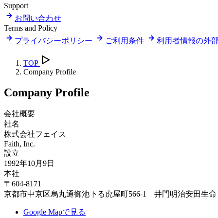
Support
お問い合わせ
Terms and Policy
プライバシーポリシー
ご利用条件
利用者情報の外
TOP
Company Profile
Company Profile
会社概要
社名
株式会社フェイス
Faith, Inc.
設立
1992年10月9日
本社
〒604-8171
京都市中京区烏丸通御池下る虎屋町566-1 井門明治安田生命
Google Mapで見る