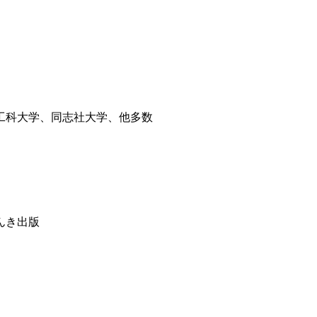
工科大学、同志社大学、他多数
んき出版