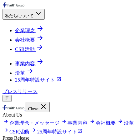
私たちについて
企業理念
会社概要
CSR活動
事業内容
沿革
25周年特設サイト
プレスリリース
Close
About Us
企業理念・メッセージ
事業内容
会社概要
沿革
CSR活動
25周年特設サイト
Press Release