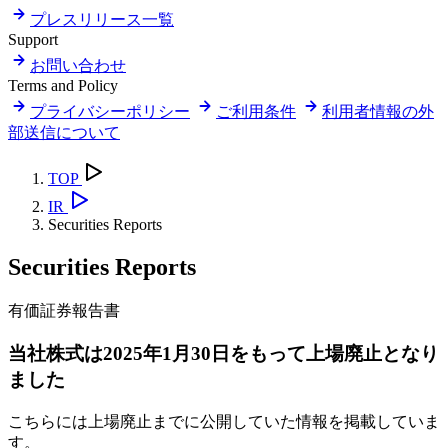
プレスリリース一覧
Support
お問い合わせ
Terms and Policy
プライバシーポリシー
ご利用条件
利用者情報の外
部送信について
TOP
IR
Securities Reports
Securities Reports
有価証券報告書
当社株式は2025年1月30日をもって上場廃止となり
ました
こちらには上場廃止までに公開していた情報を掲載していま
す。