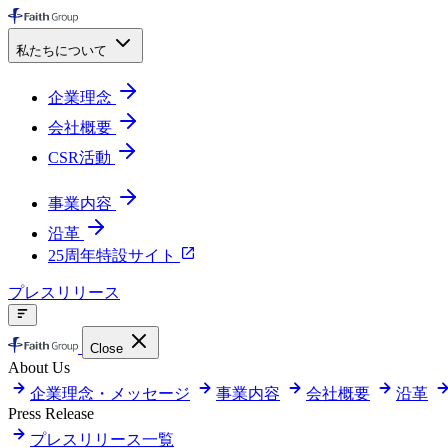
私たちについて
企業理念
会社概要
CSR活動
事業内容
沿革
25周年特設サイト
プレスリリース
Close
About Us
企業理念・メッセージ
事業内容
会社概要
沿革
Press Release
プレスリリース一覧