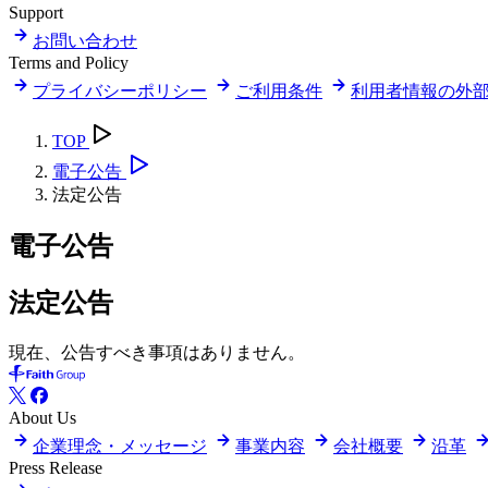
Support
お問い合わせ
Terms and Policy
プライバシーポリシー
ご利用条件
利用者情報の外
TOP
電子公告
法定公告
電子公告
法定公告
現在、公告すべき事項はありません。
About Us
企業理念・メッセージ
事業内容
会社概要
沿革
Press Release