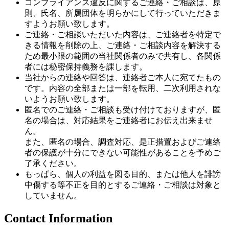
コンプライアンス違反に関するご連絡・ご相談は、原
則、氏名、所属団体を明らかにして行っていただきま
すようお願い致します。
ご連絡・ご相談いただいた内容は、ご連絡者を特定で
きる情報を削除の上、ご連絡・ご相談内容を解決する
ため最小限の範囲の当社関係者のみで共有し、各関係
者には秘密保持義務を課します。
当社からの連絡や回答は、連絡者ご本人に宛てたもの
です。内容の全部または一部を転用、二次利用されな
いようお願い致します。
匿名でのご連絡・ご相談も受け付けておりますが、匿
名の場合は、対応結果をご連絡者にお伝え出来ませ
ん。
また、匿名の場合、調査対応、是正措置およびご連絡
者の保護が十分にできない可能性があることを予めご
了承ください。
もっぱら、個人の利益を図る目的、または他人を誹謗
中傷する等不正を目的とするご連絡・ご相談は対象と
していません。
Contact Information