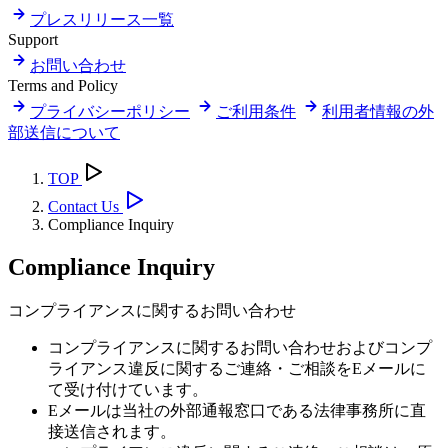
プレスリリース一覧
Support
お問い合わせ
Terms and Policy
プライバシーポリシー
ご利用条件
利用者情報の外
部送信について
TOP
Contact Us
Compliance Inquiry
Compliance Inquiry
コンプライアンスに関するお問い合わせ
コンプライアンスに関するお問い合わせおよびコンプ
ライアンス違反に関するご連絡・ご相談をEメールに
て受け付けています。
Eメールは当社の外部通報窓口である法律事務所に直
接送信されます。