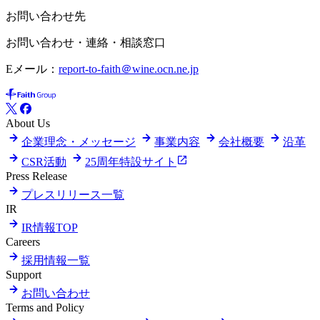
お問い合わせ先
お問い合わせ・連絡・相談窓口
Eメール：
report-to-faith＠wine.ocn.ne.jp
About Us
企業理念・メッセージ
事業内容
会社概要
沿革
CSR活動
25周年特設サイト
Press Release
プレスリリース一覧
IR
IR情報TOP
Careers
採用情報一覧
Support
お問い合わせ
Terms and Policy