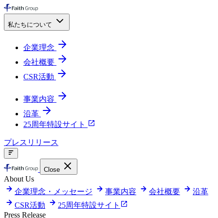
私たちについて
企業理念
会社概要
CSR活動
事業内容
沿革
25周年特設サイト
プレスリリース
Close
About Us
企業理念・メッセージ
事業内容
会社概要
沿革
CSR活動
25周年特設サイト
Press Release