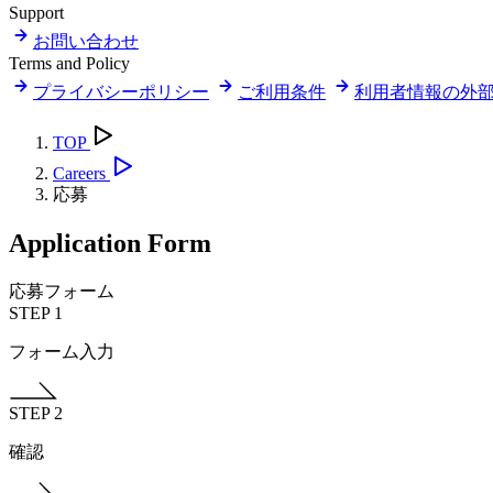
Support
お問い合わせ
Terms and Policy
プライバシーポリシー
ご利用条件
利用者情報の外
TOP
Careers
応募
Application Form
応募フォーム
STEP 1
フォーム入力
STEP 2
確認