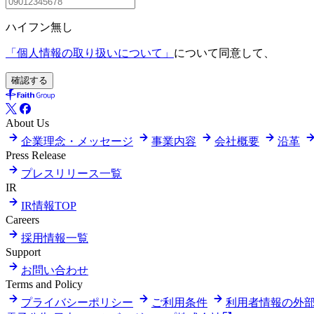
ハイフン無し
「個人情報の取り扱いについて」
について同意して、
確認する
About Us
企業理念・メッセージ
事業内容
会社概要
沿革
Press Release
プレスリリース一覧
IR
IR情報TOP
Careers
採用情報一覧
Support
お問い合わせ
Terms and Policy
プライバシーポリシー
ご利用条件
利用者情報の外