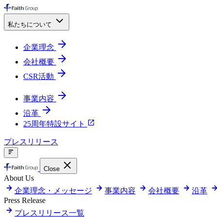
私たちについて
企業理念
会社概要
CSR活動
事業内容
沿革
25周年特設サイト
プレスリリース
Close
About Us
企業理念・メッセージ
事業内容
会社概要
沿革
Press Release
プレスリリース一覧