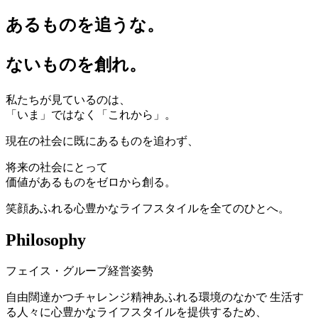
あるものを追うな。
ないものを創れ。
私たちが見ているのは、
「
いま
」
ではなく
「
これから
」
。
現在の社会に既にあるものを追わず、
将来の社会にとって
価値があるものを
ゼロから創る
。
笑顔あふれる
心豊かなライフスタイルを全てのひとへ
。
Philosophy
フェイス・グループ経営姿勢
自由闊達かつチャレンジ精神あふれる環境のなかで 生活す
る人々に心豊かなライフスタイルを提供するため、