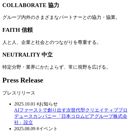
COLLABORATE
協力
グループ内外のさまざまなパートナーとの協力・協業。
FAITH
信頼
人と人、企業と社会とのつながりを尊重する。
NEUTRALITY
中立
特定分野・業界にかたよらず、常に視野を広げる。
Press Release
プレスリリース
2025.10.01
#お知らせ
AIファーストで創り出す次世代型クリエイティブプロ
デュースカンパニー「日本コロムビアグループ株式会
社」設立
2025.08.09
#イベント