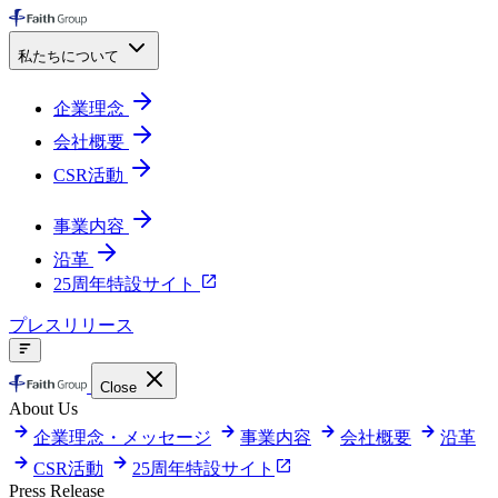
私たちについて
企業理念
会社概要
CSR活動
事業内容
沿革
25周年特設サイト
プレスリリース
Close
About Us
企業理念・メッセージ
事業内容
会社概要
沿革
CSR活動
25周年特設サイト
Press Release