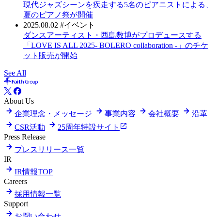
現代ジャズシーンを疾走する5名のピアニストによる、
夏のピアノ祭が開催
2025.08.02
#イベント
ダンスアーティスト・西島数博がプロデュースする
「LOVE IS ALL 2025- BOLERO collaboration -」のチケ
ット販売が開始
See All
About Us
企業理念・メッセージ
事業内容
会社概要
沿革
CSR活動
25周年特設サイト
Press Release
プレスリリース一覧
IR
IR情報TOP
Careers
採用情報一覧
Support
お問い合わせ